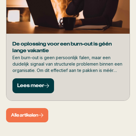
De oplossing voor een burn-out is géén
lange vakantie
Een burn-out is geen persoonlijk falen, maar een
duidelijk signaal van structurele problemen binnen een
organisatie. Om dit effectief aan te pakken is méér
nodig dan tijdelijke rust. Wat écht werkt, lees je in dit
artikel.
Lees meer
Alle artikelen