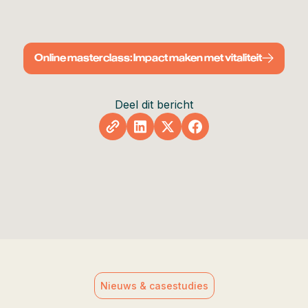
Online masterclass: Impact maken met vitaliteit
Deel dit bericht
Nieuws & casestudies