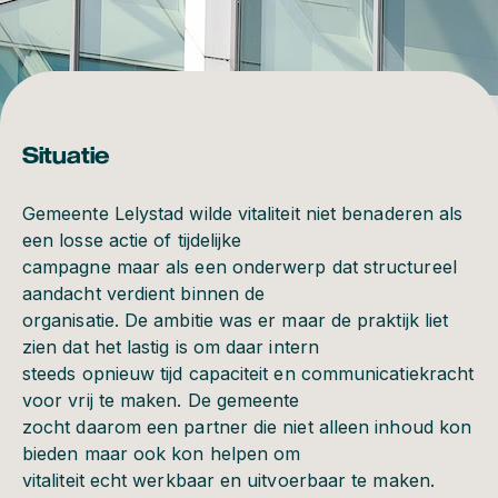
Situatie
Gemeente Lelystad wilde vitaliteit niet benaderen als
een losse actie of tijdelijke
campagne maar als een onderwerp dat structureel
aandacht verdient binnen de
organisatie. De ambitie was er maar de praktijk liet
zien dat het lastig is om daar intern
steeds opnieuw tijd capaciteit en communicatiekracht
voor vrij te maken. De gemeente
zocht daarom een partner die niet alleen inhoud kon
bieden maar ook kon helpen om
vitaliteit echt werkbaar en uitvoerbaar te maken.