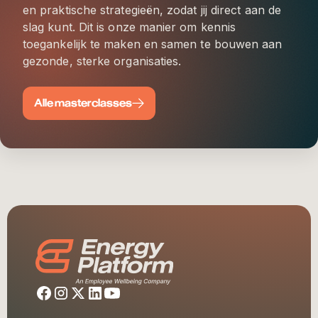
en praktische strategieën, zodat jij direct aan de
slag kunt. Dit is onze manier om kennis
toegankelijk te maken en samen te bouwen aan
gezonde, sterke organisaties.
Alle masterclasses