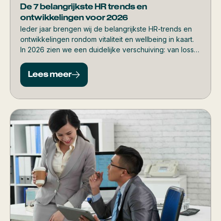
De 7 belangrijkste HR trends en
ontwikkelingen voor 2026
Ieder jaar brengen wij de belangrijkste HR-trends en
ontwikkelingen rondom vitaliteit en wellbeing in kaart.
In 2026 zien we een duidelijke verschuiving: van losse
initiatieven naar structurele keuzes die echt impact
maken. In dit artikel zetten we de trends overzichtelijk
Lees meer
op een rij, inclusief toelichting per thema.