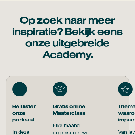
Op zoek naar meer
inspiratie? Bekijk eens
onze uitgebreide
Academy.
Beluister
Gratis online
Thema
onze
Masterclass
waaro
podcast
impac
Elke maand
In deze
Van le
organiseren we