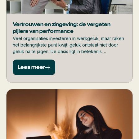
Vertrouwen en zingeving: de vergeten
pijlers van performance
Veel organisaties investeren in werkgeluk, maar raken
het belangrijkste punt kwijt: geluk ontstaat niet door
geluk na te jagen. De basis ligt in betekenis.
Medewerkers floreren pas écht als hun werk ertoe
doet, als ze verbonden zijn met hun team en blijven
Lees meer
groeien.