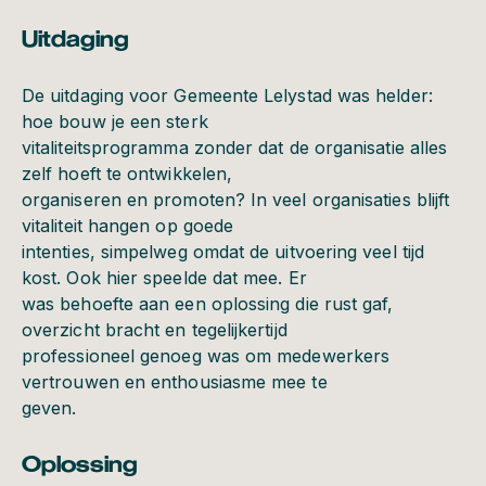
Uitdaging
De uitdaging voor Gemeente Lelystad was helder:
hoe bouw je een sterk
vitaliteitsprogramma zonder dat de organisatie alles
zelf hoeft te ontwikkelen,
organiseren en promoten? In veel organisaties blijft
vitaliteit hangen op goede
intenties, simpelweg omdat de uitvoering veel tijd
kost. Ook hier speelde dat mee. Er
was behoefte aan een oplossing die rust gaf,
overzicht bracht en tegelijkertijd
professioneel genoeg was om medewerkers
vertrouwen en enthousiasme mee te
geven.
Oplossing