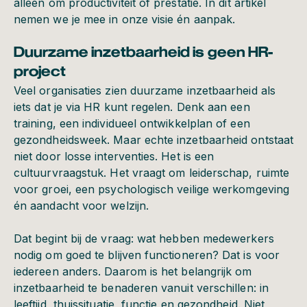
alleen om productiviteit of prestatie. In dit artikel
nemen we je mee in onze visie én aanpak.
Duurzame inzetbaarheid is geen HR-
project
Veel organisaties zien duurzame inzetbaarheid als
iets dat je via HR kunt regelen. Denk aan een
training, een individueel ontwikkelplan of een
gezondheidsweek. Maar echte inzetbaarheid ontstaat
niet door losse interventies. Het is een
cultuurvraagstuk. Het vraagt om leiderschap, ruimte
voor groei, een psychologisch veilige werkomgeving
én aandacht voor welzijn.
Dat begint bij de vraag: wat hebben medewerkers
nodig om goed te blijven functioneren? Dat is voor
iedereen anders. Daarom is het belangrijk om
inzetbaarheid te benaderen vanuit verschillen: in
leeftijd, thuissituatie, functie en gezondheid. Niet