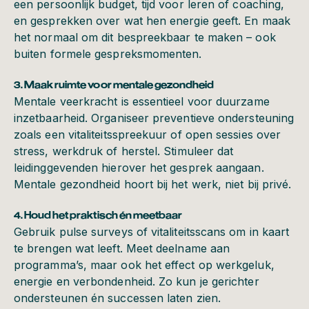
een persoonlijk budget, tijd voor leren of coaching,
en gesprekken over wat hen energie geeft. En maak
het normaal om dit bespreekbaar te maken – ook
buiten formele gespreksmomenten.
3. Maak ruimte voor mentale gezondheid
Mentale veerkracht is essentieel voor duurzame
inzetbaarheid. Organiseer preventieve ondersteuning
zoals een vitaliteitsspreekuur of open sessies over
stress, werkdruk of herstel. Stimuleer dat
leidinggevenden hierover het gesprek aangaan.
Mentale gezondheid hoort bij het werk, niet bij privé.
4. Houd het praktisch én meetbaar
Gebruik pulse surveys of vitaliteitsscans om in kaart
te brengen wat leeft. Meet deelname aan
programma’s, maar ook het effect op werkgeluk,
energie en verbondenheid. Zo kun je gerichter
ondersteunen én successen laten zien.