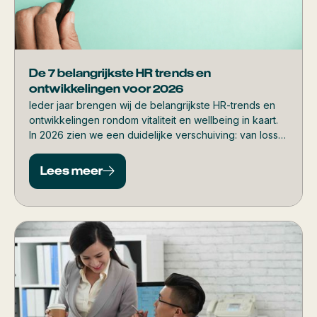
De 7 belangrijkste HR trends en
ontwikkelingen voor 2026
Ieder jaar brengen wij de belangrijkste HR-trends en
ontwikkelingen rondom vitaliteit en wellbeing in kaart.
In 2026 zien we een duidelijke verschuiving: van losse
initiatieven naar structurele keuzes die echt impact
maken. In dit artikel zetten we de trends overzichtelijk
Lees meer
op een rij, inclusief toelichting per thema.