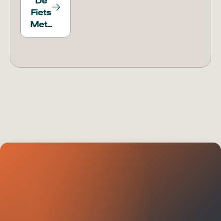
De
Fiets
Met...