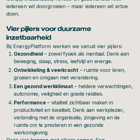
iedereen wil doorgroeien – maar iedereen wil ertoe
doen.
Vier pijlers voor duurzame
inzetbaarheid
Bij EnergyPlatform werken we vanuit vier pijlers:
Gezondheid
– zowel fysiek als mentaal. Denk aan
beweging, slaap, stress, leefstijl en energie.
Ontwikkeling & veerkracht
– ruimte voor leren,
groeien en omgaan met verandering.
Een gezond werkklimaat
– heldere verwachtingen,
autonomie, veiligheid en goede relaties.
Performance
– vitaliteit zichtbaar maken in
productiviteit en kwaliteit. Denk aan werkplezier,
verbinding met de organisatie, zingeving en de
ruimte om te presteren in een gezonde
werkomgeving.