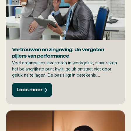
Vertrouwen en zingeving: de vergeten
pijlers van performance
Veel organisaties investeren in werkgeluk, maar raken
het belangrijkste punt kwijt: geluk ontstaat niet door
geluk na te jagen. De basis ligt in betekenis.
Medewerkers floreren pas écht als hun werk ertoe
doet, als ze verbonden zijn met hun team en blijven
Lees meer
groeien.