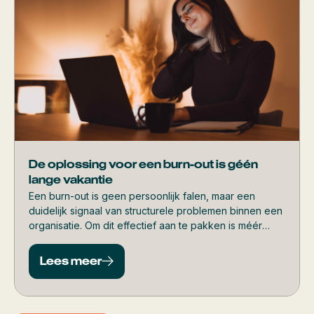
De oplossing voor een burn-out is géén
lange vakantie
Een burn-out is geen persoonlijk falen, maar een
duidelijk signaal van structurele problemen binnen een
organisatie. Om dit effectief aan te pakken is méér
nodig dan tijdelijke rust. Wat écht werkt, lees je in dit
artikel.
Lees meer