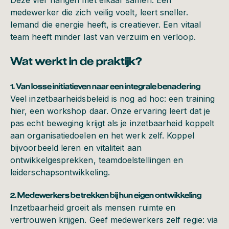
Deze vier hangen met elkaar samen. Een
medewerker die zich veilig voelt, leert sneller.
Iemand die energie heeft, is creatiever. Een vitaal
team heeft minder last van verzuim en verloop.
Wat werkt in de praktijk?
1. Van losse initiatieven naar een integrale benadering
Veel inzetbaarheidsbeleid is nog ad hoc: een training
hier, een workshop daar. Onze ervaring leert dat je
pas echt beweging krijgt als je inzetbaarheid koppelt
aan organisatiedoelen en het werk zelf. Koppel
bijvoorbeeld leren en vitaliteit aan
ontwikkelgesprekken, teamdoelstellingen en
leiderschapsontwikkeling.
2. Medewerkers betrekken bij hun eigen ontwikkeling
Inzetbaarheid groeit als mensen ruimte en
vertrouwen krijgen. Geef medewerkers zelf regie: via