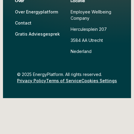
Over
Locatie
Over Energyplatform
Employee Wellbeing
Company
Contact
Herculesplein 207
Gratis Adviesgesprek
3584 AA Utrecht
Nederland
© 2025 EnergyPlatform. All rights reserved.
Privacy Policy
Terms of Service
Cookies Settings