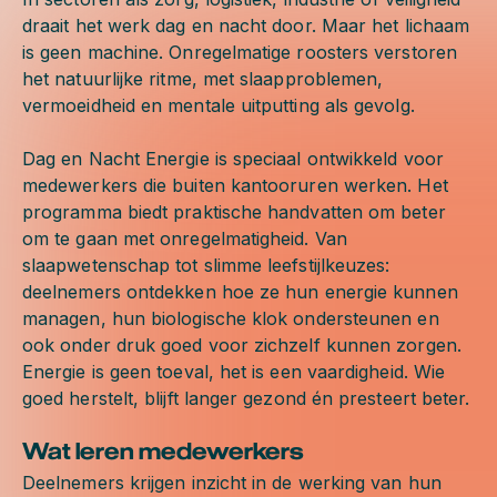
draait het werk dag en nacht door. Maar het lichaam
is geen machine. Onregelmatige roosters verstoren
het natuurlijke ritme, met slaapproblemen,
vermoeidheid en mentale uitputting als gevolg.
Dag en Nacht Energie is speciaal ontwikkeld voor
medewerkers die buiten kantooruren werken. Het
programma biedt praktische handvatten om beter
om te gaan met onregelmatigheid. Van
slaapwetenschap tot slimme leefstijlkeuzes:
deelnemers ontdekken hoe ze hun energie kunnen
managen, hun biologische klok ondersteunen en
ook onder druk goed voor zichzelf kunnen zorgen.
Energie is geen toeval, het is een vaardigheid. Wie
goed herstelt, blijft langer gezond én presteert beter.
Wat leren medewerkers
Deelnemers krijgen inzicht in de werking van hun