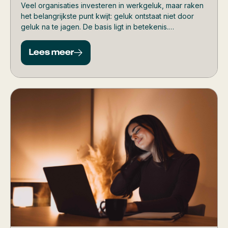
Veel organisaties investeren in werkgeluk, maar raken
het belangrijkste punt kwijt: geluk ontstaat niet door
geluk na te jagen. De basis ligt in betekenis.
Medewerkers floreren pas écht als hun werk ertoe
doet, als ze verbonden zijn met hun team en blijven
Lees meer
groeien.