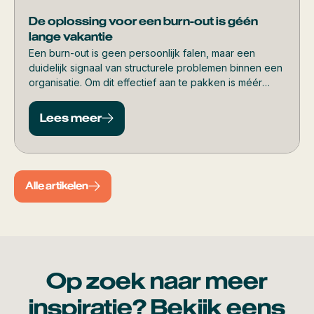
De oplossing voor een burn-out is géén
lange vakantie
Een burn-out is geen persoonlijk falen, maar een
duidelijk signaal van structurele problemen binnen een
organisatie. Om dit effectief aan te pakken is méér
nodig dan tijdelijke rust. Wat écht werkt, lees je in dit
artikel.
Lees meer
Alle artikelen
Op zoek naar meer
inspiratie? Bekijk eens