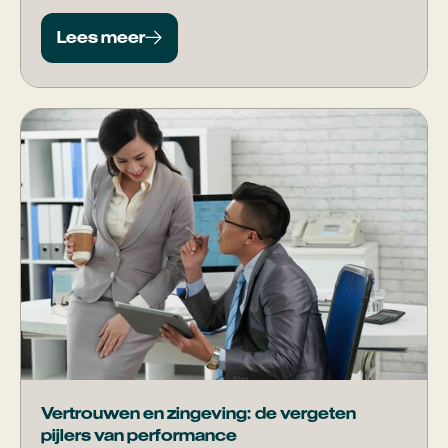
initiatieven naar structurele keuzes die echt impact
maken. In dit artikel zetten we de trends overzichtelijk
Lees meer
op een rij, inclusief toelichting per thema.
Vertrouwen en zingeving: de vergeten
pijlers van performance