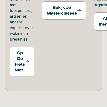
met
organis
Bekijk de
topsporters,
Masterclasses
artsen en
Al
andere
the
experts over
welzijn en
prestaties.
Op
De
Fiets
Met...