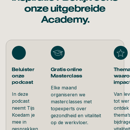
onze uitgebreide
Academy.
Beluister
Gratis online
Thema
onze
Masterclass
waaro
podcast
impac
Elke maand
In deze
Van le
organiseren we
podcast
tot wer
masterclasses met
neemt Tijs
ontdek
topexperts over
Koedam je
thema’s
gezondheid en vitaliteit
mee in
bijdrag
op de werkvloer.
gesprekken
vitalite