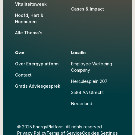
Vitaliteitsweek
Cases & Impact
Hoofd, Hart &
Hormonen
Alle Thema's
Over
Locatie
Over Energyplatform
Employee Wellbeing
Company
Contact
Herculesplein 207
Gratis Adviesgesprek
3584 AA Utrecht
Nederland
© 2025 EnergyPlatform. All rights reserved.
Privacy Policy
Terms of Service
Cookies Settings