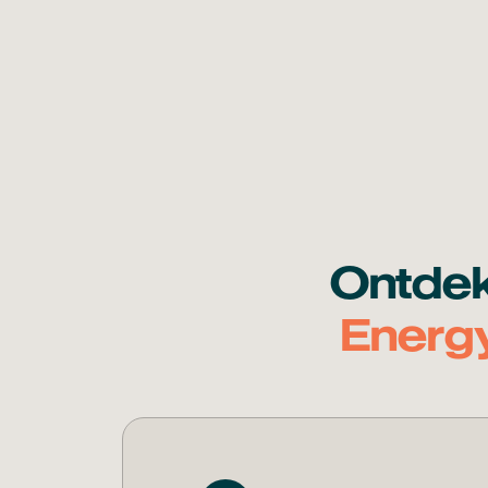
Ontdek
Energ