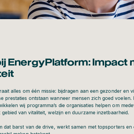
ij EnergyPlatform: Impact
teit
raait alles om één missie: bijdragen aan een gezonder en vi
e prestaties ontstaan wanneer mensen zich goed voelen. 
wikkelen wij programma’s die organisaties helpen om mede
gebied van vitaliteit, welzijn en duurzame inzetbaarheid.
m dat barst van de drive, werkt samen met topsporters en e