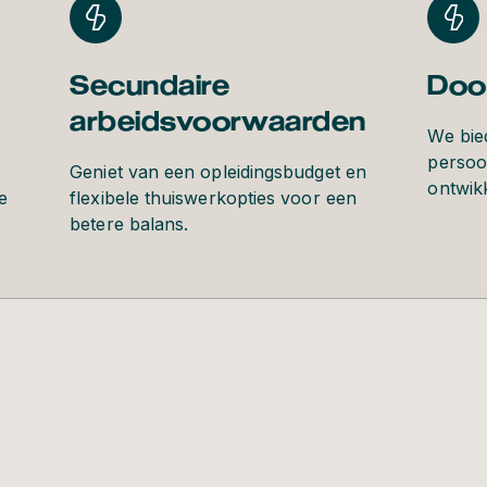
Secundaire
Doo
arbeidsvoorwaarden
We bie
persoo
Geniet van een opleidingsbudget en
ontwik
e
flexibele thuiswerkopties voor een
betere balans.