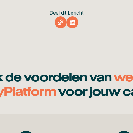
Deel dit bericht
 de voordelen van
wer
yPlatform
voor jouw ca