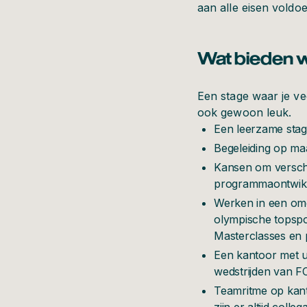
aan alle eisen voldoe
Wat bieden w
Een stage waar je vee
ook gewoon leuk.
Een leerzame stag
Begeleiding op maa
Kansen om verschi
programmaontwikk
Werken in een om
olympische topspo
Masterclasses en
Een kantoor met u
wedstrijden van FC
Teamritme op kant