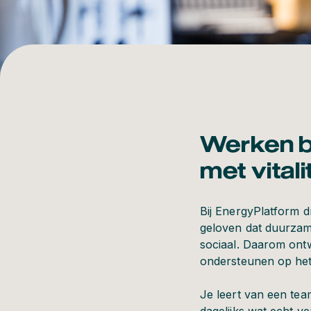
Werken b
met vitali
Bij EnergyPlatform d
geloven dat duurzam
sociaal. Daarom ont
ondersteunen op het 
Je leert van een tea