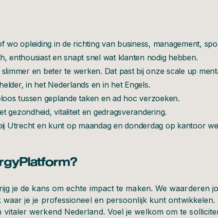
f wo opleiding in de richting van business, management, spo
h, enthousiast en snapt snel wat klanten nodig hebben.
slimmer en beter te werken. Dat past bij onze scale up mental
lder, in het Nederlands en in het Engels.
eloos tussen geplande taken en ad hoc verzoeken.
met gezondheid, vitaliteit en gedragsverandering.
bij Utrecht en kunt op maandag en donderdag op kantoor we
gyPlatform?
rijg je de kans om echte impact te maken. We waarderen j
k waar je je professioneel en persoonlijk kunt ontwikkel
vitaler werkend Nederland. Voel je welkom om te solliciter