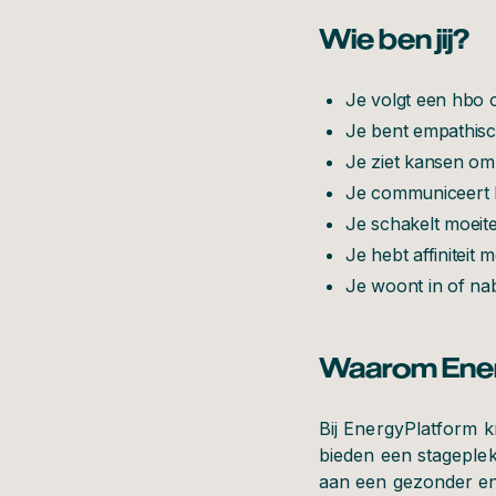
Wie ben jij?
Je volgt een hbo o
Je bent empathisc
Je ziet kansen om 
Je communiceert he
Je schakelt moeit
Je hebt affiniteit 
Je woont in of na
Waarom Ener
Bij EnergyPlatform k
bieden een stageple
aan een gezonder en 