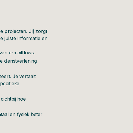
 projecten. Jij zorgt
 juiste informatie en
van e-mailflows.
e dienstverlening
ert. Je vertaalt
pecifieke
dichtbij hoe
taal en fysiek beter