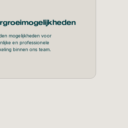
rgroeimogelijkheden
den mogelijkheden voor
nlijke en professionele
keling binnen ons team.