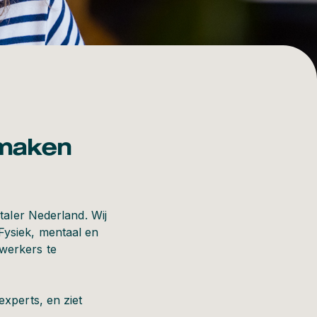
 maken
taler Nederland. Wij
Fysiek, mentaal en
werkers te
xperts, en ziet