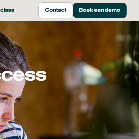
class
Contact
Boek een demo
ccess