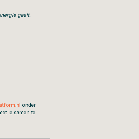
nergie geeft.
atform.nl
onder
met je samen te