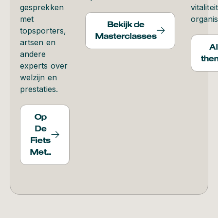
gesprekken
vitalite
met
organis
Bekijk de
topsporters,
Masterclasses
artsen en
Al
andere
the
experts over
welzijn en
prestaties.
Op
De
Fiets
Met...