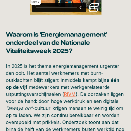
Waarom is ‘Energiemanagement’
onderdeel van de Nationale
Vitaliteitsweek 2025?
In 2025 is het thema energiemanagement urgenter
dan ooit. Het aantal werknemers met burn-
outklachten blijft stijgen: inmiddels kampt
bijna één
op de vijf
medewerkers met werkgerelateerde
uitputtingsverschijnselen (
RIVM
). De oorzaken liggen
voor de hand: door hoge werkdruk en een digitale
“always on”
-cultuur krijgen mensen te weinig tijd om
op te laden. We zijn continu bereikbaar en worden
overspoeld met prikkels. Onderzoek toont aan dat
bijna de helft van de werknemers buiten werktijd nog