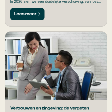
In 2026 zien we een duidelijke verschuiving: van losse
initiatieven naar structurele keuzes die echt impact
maken. In dit artikel zetten we de trends overzichtelijk
Lees meer
op een rij, inclusief toelichting per thema.
Vertrouwen en zingeving: de vergeten