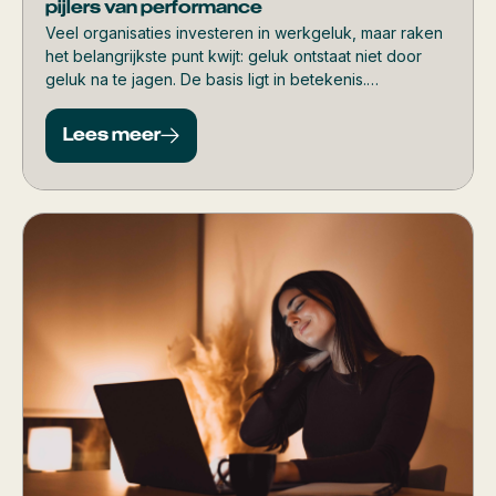
pijlers van performance
Veel organisaties investeren in werkgeluk, maar raken
het belangrijkste punt kwijt: geluk ontstaat niet door
geluk na te jagen. De basis ligt in betekenis.
Medewerkers floreren pas écht als hun werk ertoe
doet, als ze verbonden zijn met hun team en blijven
Lees meer
groeien.