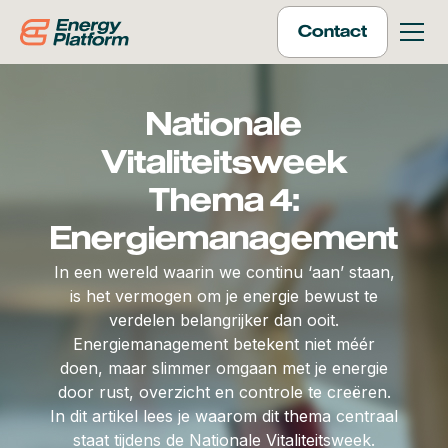
Contact
Nationale
Vitaliteitsweek
Thema 4:
Energiemanagement
In een wereld waarin we continu ‘aan’ staan,
is het vermogen om je energie bewust te
verdelen belangrijker dan ooit.
Energiemanagement betekent niet méér
doen, maar slimmer omgaan met je energie
door rust, overzicht en controle te creëren.
In dit artikel lees je waarom dit thema centraal
staat tijdens de Nationale Vitaliteitsweek.