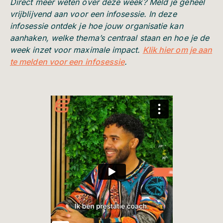
Direct meer weten over deze week? Meld je geheel
vrijblijvend aan voor een infosessie. In deze
infosessie ontdek je hoe jouw organisatie kan
aanhaken, welke thema’s centraal staan en hoe je de
week inzet voor maximale impact.
Klik hier om je aan
te melden voor een infosessie
.