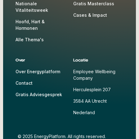
Nationale
Gratis Masterclass
Vitaliteitsweek
Cases & Impact
Hoofd, Hart &
Hormonen
Alle Thema's
Over
Locatie
Over Energyplatform
Employee Wellbeing
Company
Contact
Herculesplein 207
Gratis Adviesgesprek
3584 AA Utrecht
Nederland
© 2025 EnergyPlatform. All rights reserved.