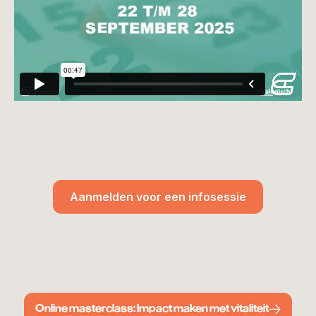
Aanmelden voor een infosessie
Online masterclass: Impact maken met vitaliteit