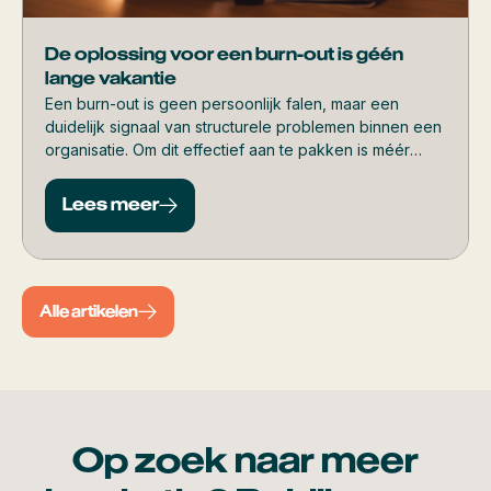
De oplossing voor een burn-out is géén
lange vakantie
Een burn-out is geen persoonlijk falen, maar een
duidelijk signaal van structurele problemen binnen een
organisatie. Om dit effectief aan te pakken is méér
nodig dan tijdelijke rust. Wat écht werkt, lees je in dit
artikel.
Lees meer
Alle artikelen
Op zoek naar meer